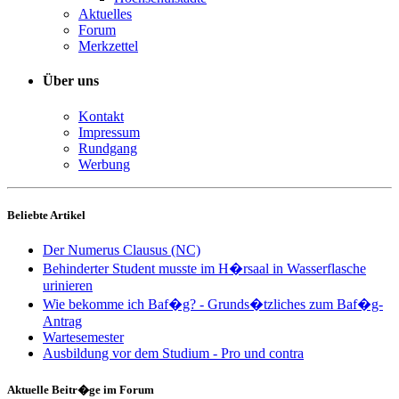
Aktuelles
Forum
Merkzettel
Über uns
Kontakt
Impressum
Rundgang
Werbung
Beliebte Artikel
Der Numerus Clausus (NC)
Behinderter Student musste im H�rsaal in Wasserflasche
urinieren
Wie bekomme ich Baf�g? - Grunds�tzliches zum Baf�g-
Antrag
Wartesemester
Ausbildung vor dem Studium - Pro und contra
Aktuelle Beitr�ge im Forum