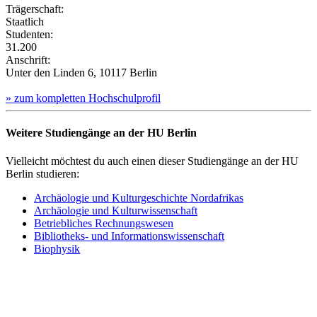
Trägerschaft:
Staatlich
Studenten:
31.200
Anschrift:
Unter den Linden 6, 10117 Berlin
» zum kompletten Hochschulprofil
Weitere Studiengänge an der HU Berlin
Vielleicht möchtest du auch einen dieser Studiengänge an der HU
Berlin studieren:
Archäologie und Kulturgeschichte Nordafrikas
Archäologie und Kulturwissenschaft
Betriebliches Rechnungswesen
Bibliotheks- und Informationswissenschaft
Biophysik