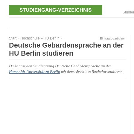
STUDIENGANG-VERZEICHNIS
Studie
Start
»
Hochschule
»
HU Berlin
»
Eintrag bearbeiten
Deutsche Gebärdensprache an der
HU Berlin studieren
Du kannst den Studiengang Deutsche Gebärdensprache an der
Humboldt-Universität zu Berlin
mit dem Abschluss Bachelor studieren.