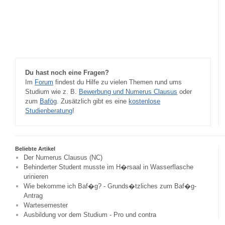
Du hast noch eine Fragen?
Im
Forum
findest du Hilfe zu vielen Themen rund ums
Studium wie z. B.
Bewerbung und Numerus Clausus
oder
zum
Bafög
. Zusätzlich gibt es eine
kostenlose
Studienberatung
!
Beliebte Artikel
Der Numerus Clausus (NC)
Behinderter Student musste im H�rsaal in Wasserflasche
urinieren
Wie bekomme ich Baf�g? - Grunds�tzliches zum Baf�g-
Antrag
Wartesemester
Ausbildung vor dem Studium - Pro und contra