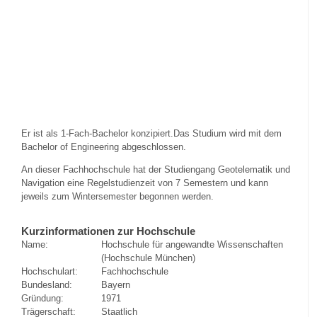
Er ist als 1-Fach-Bachelor konzipiert.Das Studium wird mit dem
Bachelor of Engineering abgeschlossen.
An dieser Fachhochschule hat der Studiengang Geotelematik und
Navigation eine Regelstudienzeit von 7 Semestern und kann
jeweils zum Wintersemester begonnen werden.
Kurzinformationen zur Hochschule
Name:
Hochschule für angewandte Wissenschaften
(Hochschule München)
Hochschulart:
Fachhochschule
Bundesland:
Bayern
Gründung:
1971
Trägerschaft:
Staatlich