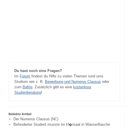
Du hast noch eine Fragen?
Im
Forum
findest du Hilfe zu vielen Themen rund ums
Studium wie z. B.
Bewerbung und Numerus Clausus
oder
zum
Bafög
. Zusätzlich gibt es eine
kostenlose
Studienberatung
!
Beliebte Artikel
Der Numerus Clausus (NC)
Behinderter Student musste im H�rsaal in Wasserflasche