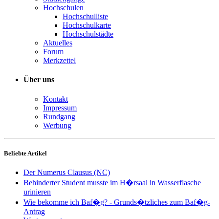
Hochschulen
Hochschulliste
Hochschulkarte
Hochschulstädte
Aktuelles
Forum
Merkzettel
Über uns
Kontakt
Impressum
Rundgang
Werbung
Beliebte Artikel
Der Numerus Clausus (NC)
Behinderter Student musste im H�rsaal in Wasserflasche
urinieren
Wie bekomme ich Baf�g? - Grunds�tzliches zum Baf�g-
Antrag