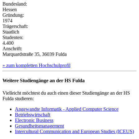
Bundesland:
Hessen
Gründung:
1974
Trägerschaft:
Staatlich
Studenten:
4.400
Anschrift:
Marquardstraße 35, 36039 Fulda
» zum kompletten Hochschulprofil
Weitere Studiengänge an der HS Fulda
Vielleicht möchtest du auch einen dieser Studiengänge an der HS
Fulda studieren:
Angewandte Informatik - Applied Computer Science
Betriebswirtschaft
Electronic Business
Gesundheitsmanagement
Intercultural Communication and European Studies (ICEUS)