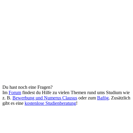
Du hast noch eine Fragen?
Im
Forum
findest du Hilfe zu vielen Themen rund ums Studium wie
z. B.
Bewerbung und Numerus Clausus
oder zum
Bafög
. Zusätzlich
gibt es eine
kostenlose Studienberatung
!