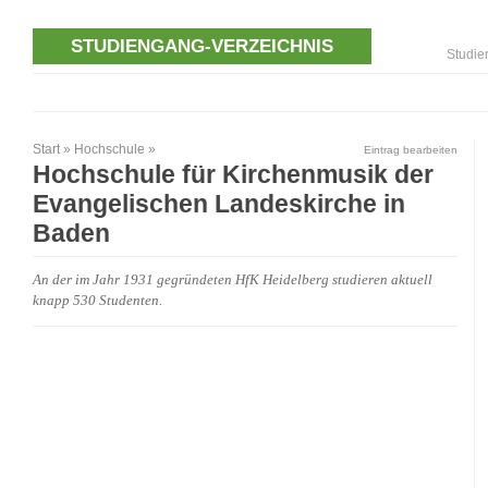
STUDIENGANG-VERZEICHNIS
Studie
Start
»
Hochschule
»
Eintrag bearbeiten
Hochschule für Kirchenmusik der
Evangelischen Landeskirche in
Baden
An der im Jahr 1931 gegründeten HfK Heidelberg studieren aktuell
knapp 530 Studenten.