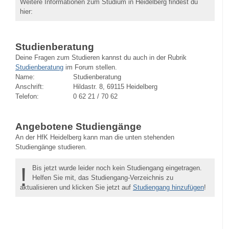
Weitere Informationen zum Studium in Heidelberg findest du
hier:
Studienberatung
Deine Fragen zum Studieren kannst du auch in der Rubrik
Studienberatung
im Forum stellen.
Name:
Studienberatung
Anschrift:
Hildastr. 8, 69115 Heidelberg
Telefon:
0 62 21 / 70 62
Angebotene Studiengänge
An der HfK Heidelberg kann man die unten stehenden
Studiengänge studieren.
!
Bis jetzt wurde leider noch kein Studiengang eingetragen.
Helfen Sie mit, das Studiengang-Verzeichnis zu
aktualisieren und klicken Sie jetzt auf
Studiengang hinzufügen
!