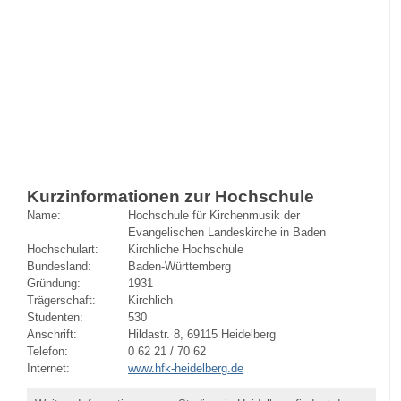
Kurzinformationen zur Hochschule
Name:
Hochschule für Kirchenmusik der
Evangelischen Landeskirche in Baden
Hochschulart:
Kirchliche Hochschule
Bundesland:
Baden-Württemberg
Gründung:
1931
Trägerschaft:
Kirchlich
Studenten:
530
Anschrift:
Hildastr. 8, 69115 Heidelberg
Telefon:
0 62 21 / 70 62
Internet:
www.hfk-heidelberg.de