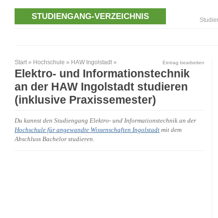
STUDIENGANG-VERZEICHNIS
Studie
Start
»
Hochschule
»
HAW Ingolstadt
»
Eintrag bearbeiten
Elektro- und Informationstechnik
an der HAW Ingolstadt studieren
(inklusive Praxissemester)
Du kannst den Studiengang Elektro- und Informationstechnik an der
Hochschule für angewandte Wissenschaften Ingolstadt
mit dem
Abschluss Bachelor studieren.