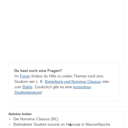
Du hast noch eine Fragen?
Im
Forum
findest du Hilfe zu vielen Themen rund ums
Studium wie z. B.
Bewerbung und Numerus Clausus
oder
zum
Bafög
. Zusätzlich gibt es eine
kostenlose
Studienberatung
!
Beliebte Artikel
Der Numerus Clausus (NC)
Behinderter Student musste im H�rsaal in Wasserflasche