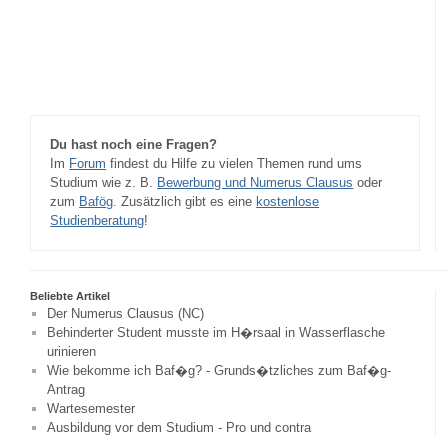
Du hast noch eine Fragen?
Im
Forum
findest du Hilfe zu vielen Themen rund ums
Studium wie z. B.
Bewerbung und Numerus Clausus
oder
zum
Bafög
. Zusätzlich gibt es eine
kostenlose
Studienberatung
!
Beliebte Artikel
Der Numerus Clausus (NC)
Behinderter Student musste im H�rsaal in Wasserflasche
urinieren
Wie bekomme ich Baf�g? - Grunds�tzliches zum Baf�g-
Antrag
Wartesemester
Ausbildung vor dem Studium - Pro und contra