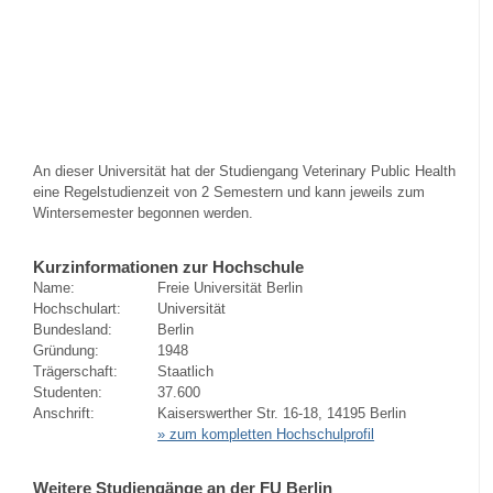
An dieser Universität hat der Studiengang Veterinary Public Health
eine Regelstudienzeit von 2 Semestern und kann jeweils zum
Wintersemester begonnen werden.
Kurzinformationen zur Hochschule
Name:
Freie Universität Berlin
Hochschulart:
Universität
Bundesland:
Berlin
Gründung:
1948
Trägerschaft:
Staatlich
Studenten:
37.600
Anschrift:
Kaiserswerther Str. 16-18, 14195 Berlin
» zum kompletten Hochschulprofil
Weitere Studiengänge an der FU Berlin