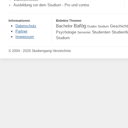
Ausbildung vor dem Studium - Pro und contra
Informationen
Beliebte Themen
Bafög
Bachelor
Datenschutz
Geschich
Duales Studium
Partner
Studenten
Studienf
Psychologie
Semester
Impressum
Studium
© 2004 - 2026 Studiengang-Verzeichnis