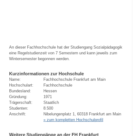
An dieser Fachhochschule hat der Studiengang Sozialpädagogik
eine Regelstudienzeit von 7 Semestern und kann jeweils zum
Wintersemester begonnen werden.
Kurzinformationen zur Hochschule
Name:
Fachhochschule Frankfurt am Main
Hochschulart:
Fachhochschule
Bundesland:
Hessen
Gründung:
1971
Trägerschaft:
Staatlich
Studenten:
8.500
Anschrift:
Nibelungenplatz 1, 60318 Frankfurt am Main
» zum kompletten Hochschulprofil
Weitere Studiengänge an der FH Frankfurt