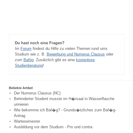
Du hast noch eine Fragen?
Im
Forum
findest du Hilfe zu vielen Themen rund ums
Studium wie z. B.
Bewerbung und Numerus Clausus
oder
zum
Bafög
. Zusätzlich gibt es eine
kostenlose
Studienberatung
!
Beliebte Artikel
Der Numerus Clausus (NC)
Behinderter Student musste im H�rsaal in Wasserflasche
urinieren
Wie bekomme ich Baf�g? - Grunds�tzliches zum Baf�g-
Antrag
Wartesemester
Ausbildung vor dem Studium - Pro und contra