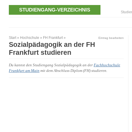
STUDIENGANG-VERZEICHNIS
Studie
Start
»
Hochschule
»
FH Frankfurt
»
Eintrag bearbeiten
Sozialpädagogik an der FH
Frankfurt studieren
Du kannst den Studiengang Sozialpädagogik an der
Fachhochschule
Frankfurt am Main
mit dem Abschluss Diplom (FH) studieren.