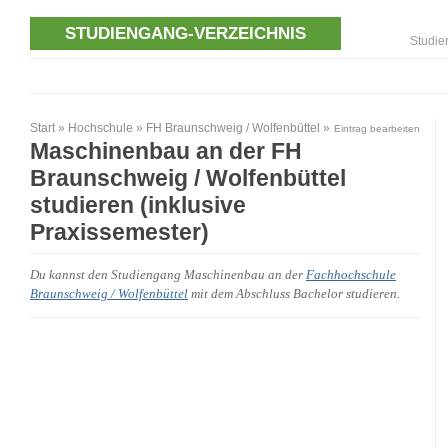
STUDIENGANG-VERZEICHNIS
Studie
Start
»
Hochschule
»
FH Braunschweig / Wolfenbüttel
»
Eintrag bearbeiten
Maschinenbau an der FH
Braunschweig / Wolfenbüttel
studieren (inklusive
Praxissemester)
Du kannst den Studiengang Maschinenbau an der
Fachhochschule
Braunschweig / Wolfenbüttel
mit dem Abschluss Bachelor studieren.