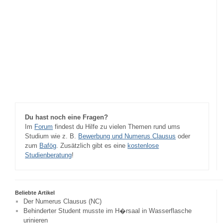
Du hast noch eine Fragen?
Im
Forum
findest du Hilfe zu vielen Themen rund ums
Studium wie z. B.
Bewerbung und Numerus Clausus
oder
zum
Bafög
. Zusätzlich gibt es eine
kostenlose
Studienberatung
!
Beliebte Artikel
Der Numerus Clausus (NC)
Behinderter Student musste im H�rsaal in Wasserflasche
urinieren