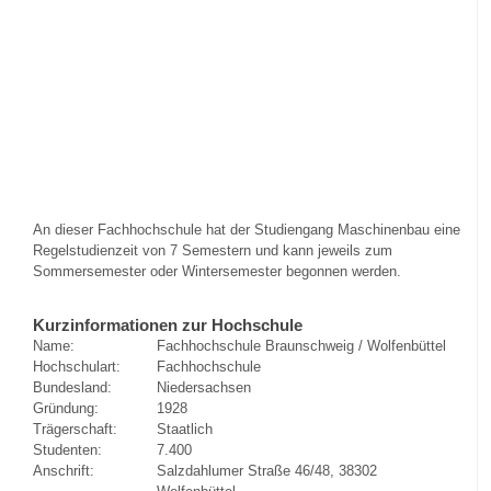
An dieser Fachhochschule hat der Studiengang Maschinenbau eine
Regelstudienzeit von 7 Semestern und kann jeweils zum
Sommersemester oder Wintersemester begonnen werden.
Kurzinformationen zur Hochschule
Name:
Fachhochschule Braunschweig / Wolfenbüttel
Hochschulart:
Fachhochschule
Bundesland:
Niedersachsen
Gründung:
1928
Trägerschaft:
Staatlich
Studenten:
7.400
Anschrift:
Salzdahlumer Straße 46/48, 38302