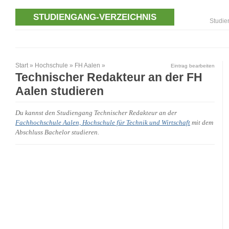
STUDIENGANG-VERZEICHNIS
Studie
Start
»
Hochschule
»
FH Aalen
»
Eintrag bearbeiten
Technischer Redakteur an der FH
Aalen studieren
Du kannst den Studiengang Technischer Redakteur an der
Fachhochschule Aalen, Hochschule für Technik und Wirtschaft
mit dem
Abschluss Bachelor studieren.