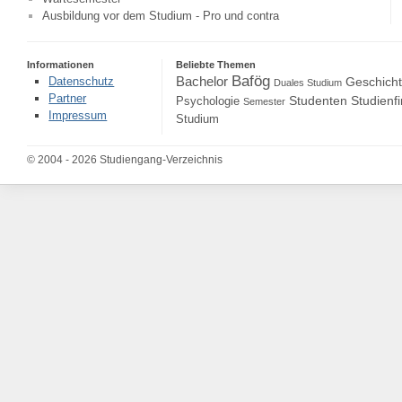
Ausbildung vor dem Studium - Pro und contra
Informationen
Beliebte Themen
Bafög
Bachelor
Datenschutz
Geschich
Duales Studium
Partner
Studenten
Studienf
Psychologie
Semester
Impressum
Studium
© 2004 - 2026 Studiengang-Verzeichnis