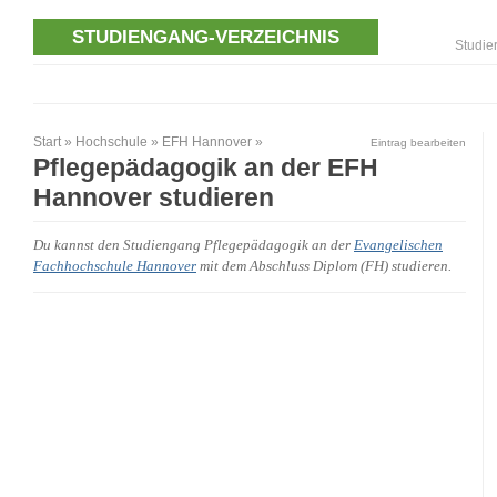
STUDIENGANG-VERZEICHNIS
Studie
Start
»
Hochschule
»
EFH Hannover
»
Eintrag bearbeiten
Pflegepädagogik an der EFH
Hannover studieren
Du kannst den Studiengang Pflegepädagogik an der
Evangelischen
Fachhochschule Hannover
mit dem Abschluss Diplom (FH) studieren.