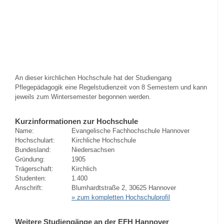
An dieser kirchlichen Hochschule hat der Studiengang
Pflegepädagogik eine Regelstudienzeit von 8 Semestern und kann
jeweils zum Wintersemester begonnen werden.
Kurzinformationen zur Hochschule
Name:
Evangelische Fachhochschule Hannover
Hochschulart:
Kirchliche Hochschule
Bundesland:
Niedersachsen
Gründung:
1905
Trägerschaft:
Kirchlich
Studenten:
1.400
Anschrift:
Blumhardtstraße 2, 30625 Hannover
» zum kompletten Hochschulprofil
Weitere Studiengänge an der EFH Hannover