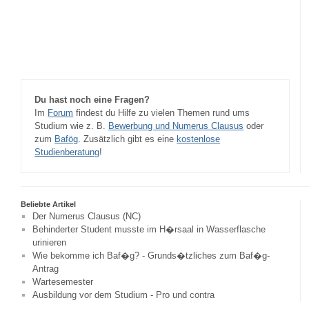
Du hast noch eine Fragen?
Im
Forum
findest du Hilfe zu vielen Themen rund ums
Studium wie z. B.
Bewerbung und Numerus Clausus
oder
zum
Bafög
. Zusätzlich gibt es eine
kostenlose
Studienberatung
!
Beliebte Artikel
Der Numerus Clausus (NC)
Behinderter Student musste im H�rsaal in Wasserflasche
urinieren
Wie bekomme ich Baf�g? - Grunds�tzliches zum Baf�g-
Antrag
Wartesemester
Ausbildung vor dem Studium - Pro und contra