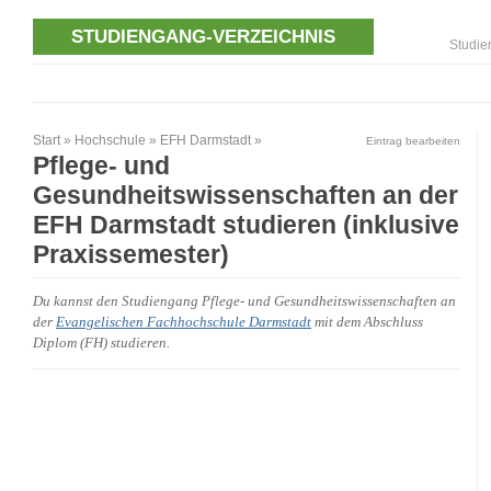
STUDIENGANG-VERZEICHNIS
Studie
Start
»
Hochschule
»
EFH Darmstadt
»
Eintrag bearbeiten
Pflege- und
Gesundheitswissenschaften an der
EFH Darmstadt studieren (inklusive
Praxissemester)
Du kannst den Studiengang Pflege- und Gesundheitswissenschaften an
der
Evangelischen Fachhochschule Darmstadt
mit dem Abschluss
Diplom (FH) studieren.