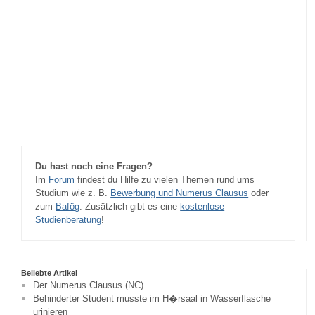
Du hast noch eine Fragen?
Im
Forum
findest du Hilfe zu vielen Themen rund ums
Studium wie z. B.
Bewerbung und Numerus Clausus
oder
zum
Bafög
. Zusätzlich gibt es eine
kostenlose
Studienberatung
!
Beliebte Artikel
Der Numerus Clausus (NC)
Behinderter Student musste im H�rsaal in Wasserflasche
urinieren