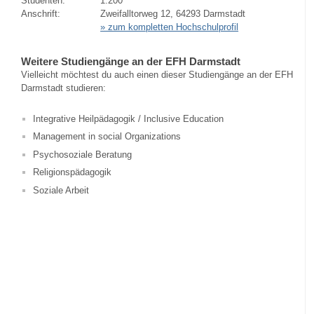
Studenten:
1.200
Anschrift:
Zweifalltorweg 12, 64293 Darmstadt
» zum kompletten Hochschulprofil
Weitere Studiengänge an der EFH Darmstadt
Vielleicht möchtest du auch einen dieser Studiengänge an der EFH
Darmstadt studieren:
Integrative Heilpädagogik / Inclusive Education
Management in social Organizations
Psychosoziale Beratung
Religionspädagogik
Soziale Arbeit