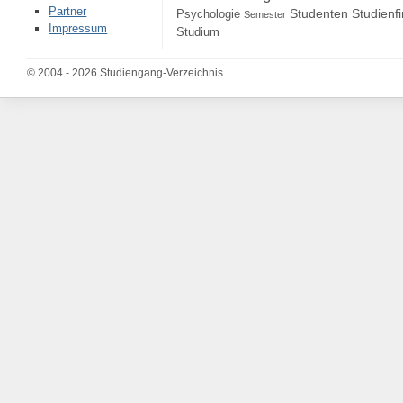
Partner
Studenten
Studienf
Psychologie
Semester
Impressum
Studium
© 2004 - 2026 Studiengang-Verzeichnis