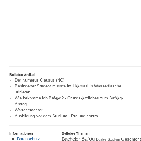
Beliebte Artikel
Der Numerus Clausus (NC)
Behinderter Student musste im H�rsaal in Wasserflasche
urinieren
Wie bekomme ich Baf�g? - Grunds�tzliches zum Baf�g-
Antrag
Wartesemester
Ausbildung vor dem Studium - Pro und contra
Informationen
Beliebte Themen
Bafög
Bachelor
Datenschutz
Geschich
Duales Studium