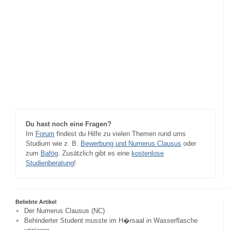
Du hast noch eine Fragen?
Im
Forum
findest du Hilfe zu vielen Themen rund ums
Studium wie z. B.
Bewerbung und Numerus Clausus
oder
zum
Bafög
. Zusätzlich gibt es eine
kostenlose
Studienberatung
!
Beliebte Artikel
Der Numerus Clausus (NC)
Behinderter Student musste im H�rsaal in Wasserflasche