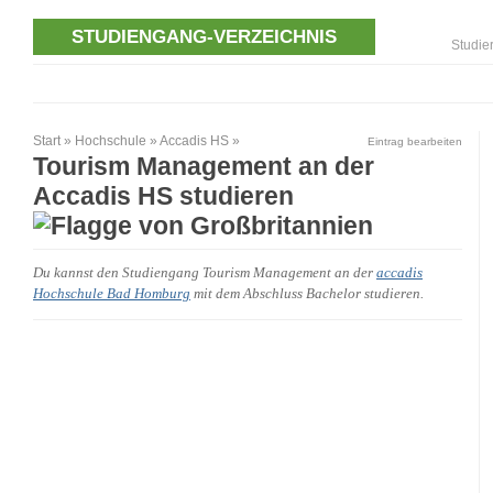
STUDIENGANG-VERZEICHNIS
Studie
Start
»
Hochschule
»
Accadis HS
»
Eintrag bearbeiten
Tourism Management an der
Accadis HS studieren
Du kannst den Studiengang Tourism Management an der
accadis
Hochschule Bad Homburg
mit dem Abschluss Bachelor studieren.